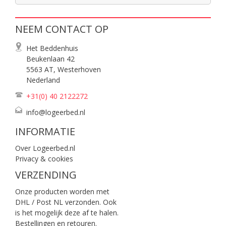
NEEM CONTACT OP
Het Beddenhuis
Beukenlaan 42
5563 AT, Westerhoven
Nederland
+31(0) 40
2122272
info@logeerbed.nl
INFORMATIE
Over Logeerbed.nl
Privacy & cookies
VERZENDING
Onze producten worden met
DHL / Post NL verzonden. Ook
is het mogelijk deze af te halen.
Bestellingen en retouren.