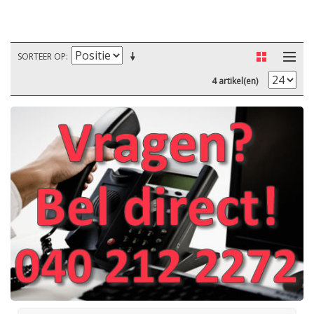
SORTEER OP
4 artikel(en)