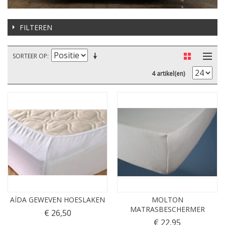
FILTEREN
SORTEER OP
4 artikel(en)
AÏDA GEWEVEN HOESLAKEN
MOLTON
MATRASBESCHERMER
€ 26,50
€ 22,95