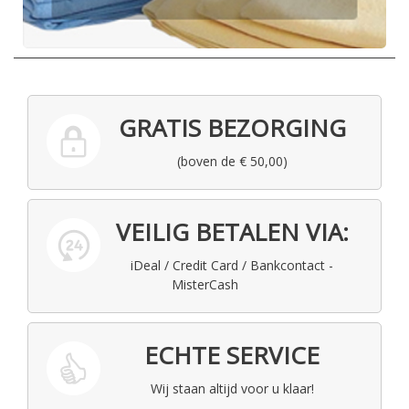
GRATIS BEZORGING
(boven de € 50,00)
VEILIG BETALEN VIA:
iDeal / Credit Card / Bankcontact -
MisterCash
ECHTE SERVICE
Wij staan altijd voor u klaar!