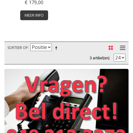
€ 179,00
MEER INFO
SORTEER OP
3 artikel(en)