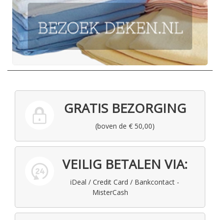
GRATIS BEZORGING
(boven de € 50,00)
VEILIG BETALEN VIA:
iDeal / Credit Card / Bankcontact -
MisterCash