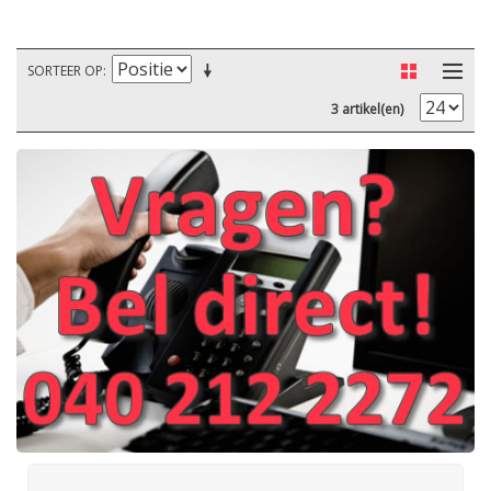
SORTEER OP
3 artikel(en)