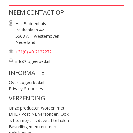
NEEM CONTACT OP
Het Beddenhuis
Beukenlaan 42
5563 AT, Westerhoven
Nederland
+31(0) 40
2122272
info@logeerbed.nl
INFORMATIE
Over Logeerbed.nl
Privacy & cookies
VERZENDING
Onze producten worden met
DHL / Post NL verzonden. Ook
is het mogelijk deze af te halen.
Bestellingen en retouren.
Bekijk onze