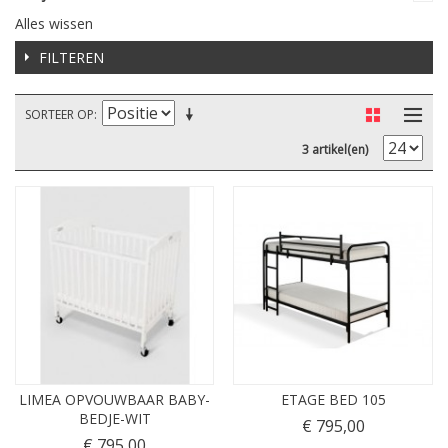
Alles wissen
FILTEREN
SORTEER OP
3 artikel(en)
LIMEA OPVOUWBAAR BABY-
ETAGE BED 105
BEDJE-WIT
€ 795,00
€ 795,00