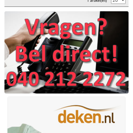
1 artikel(en)