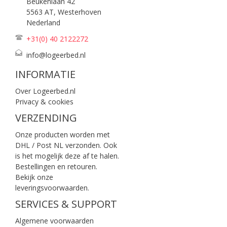
Beukenlaan 42
5563 AT, Westerhoven
Nederland
+31(0) 40
2122272
info@logeerbed.nl
INFORMATIE
Over Logeerbed.nl
Privacy & cookies
VERZENDING
Onze producten worden met
DHL / Post NL verzonden. Ook
is het mogelijk deze af te halen.
Bestellingen en retouren.
Bekijk onze
leveringsvoorwaarden
.
SERVICES & SUPPORT
Algemene voorwaarden