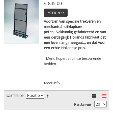
€ 835,00
MEER INFO
Voorzien van speciale trekveren en
mechanisch uitklapbare
poten.
Vakkundig ­gefabriceerd en van
een ­oerdegelijk ­Hollands fabrikaat dat
een leven lang ­meegaat… en dat voor
een echte ­Hollandse prijs.
Merk: Kuperus ruimte besparende
bedden.
Meer info
SORTEER OP
9 artikel(en)