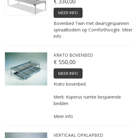
€ 330,00
MEER INFO
Bovenbed Twin met dwarsgespannen
spiraalbodem op Comforthoogte.
Meer
info
KRATO BOVENBED
€ 550,00
MEER INFO
Krato bovenbed.
Merk: Kuperus ruimte besparende
bedden
Meer info
VERTICAAL OPKLAPBED