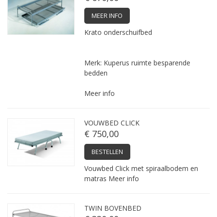
MEER INFO
Krato onderschuifbed
Merk: Kuperus ruimte besparende
bedden
Meer info
VOUWBED CLICK
€ 750,00
BESTELLEN
Vouwbed Click met spiraalbodem en
matras
Meer info
TWIN BOVENBED