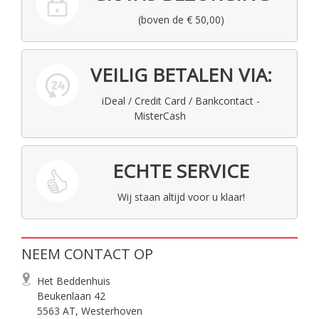
(boven de € 50,00)
VEILIG BETALEN VIA:
iDeal / Credit Card / Bankcontact -
MisterCash
ECHTE SERVICE
Wij staan altijd voor u klaar!
NEEM CONTACT OP
Het Beddenhuis
Beukenlaan 42
5563 AT, Westerhoven