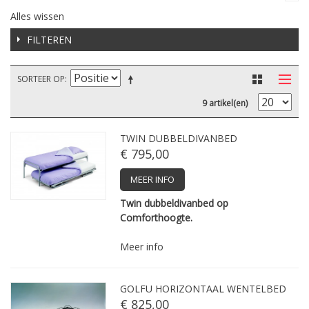
Alles wissen
FILTEREN
SORTEER OP
9 artikel(en)
TWIN DUBBELDIVANBED
€ 795,00
MEER INFO
Twin dubbeldivanbed op
Comforthoogte.
Meer info
GOLFU HORIZONTAAL WENTELBED
€ 825,00