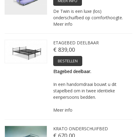
MEER INFO
De Twin is een luxe (los)
onderschuifbed op comforthoogte.
Meer info
ETAGEBED DEELBAAR
€ 839,00
BESTELLEN
Etagebed deelbaar.
In een handomdraai bouwt u dit
stapelbed om in twee identieke
eenpersoons bedden.
Meer info
KRATO ONDERSCHUIFBED
€ 670,00