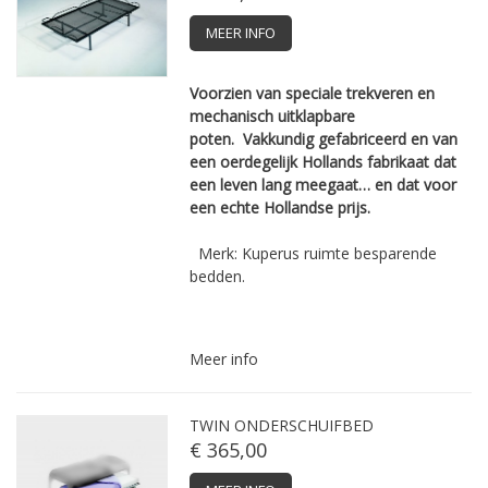
MEER INFO
Voorzien van speciale trekveren en
mechanisch uitklapbare
poten.
Vakkundig ­gefabriceerd en van
een ­oerdegelijk ­Hollands fabrikaat dat
een leven lang ­meegaat… en dat voor
een echte ­Hollandse prijs.
Merk: Kuperus ruimte besparende
bedden.
Meer info
TWIN ONDERSCHUIFBED
€ 365,00