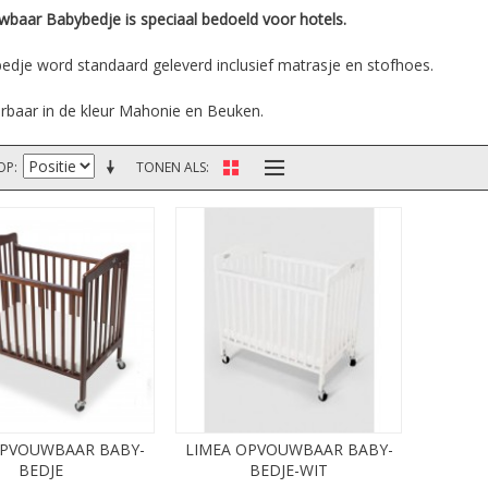
wbaar Babybedje is speciaal bedoeld voor hotels.
edje word standaard geleverd inclusief matrasje en stofhoes.
erbaar in de kleur Mahonie en Beuken.
OP
TONEN ALS
OPVOUWBAAR BABY-
LIMEA OPVOUWBAAR BABY-
BEDJE
BEDJE-WIT