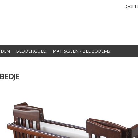
LOGEE
DDEN
BEDDENGOED
MATRASSEN / BEDBODEMS
BEDJE