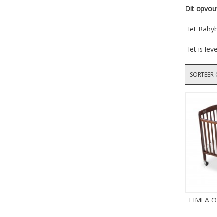
Dit opvou
Het Babyb
Het is lev
SORTEER 
LIMEA 