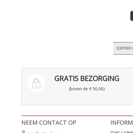
SORTEER 
GRATIS BEZORGING
(boven de € 50,00)
NEEM CONTACT OP
INFORM
Over Logee