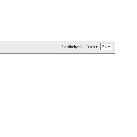
2 artikel(en)
TOON