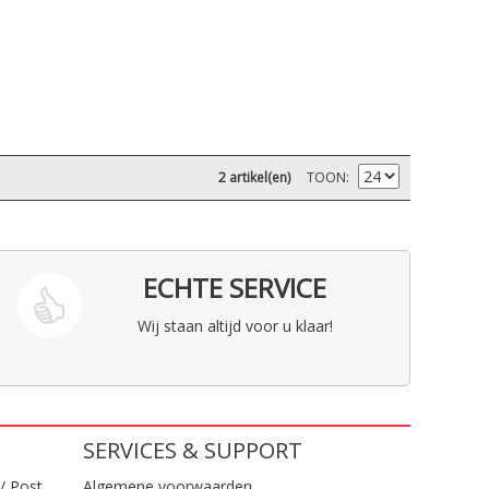
2 artikel(en)
TOON
ECHTE SERVICE
Wij staan altijd voor u klaar!
SERVICES & SUPPORT
/ Post
Algemene voorwaarden