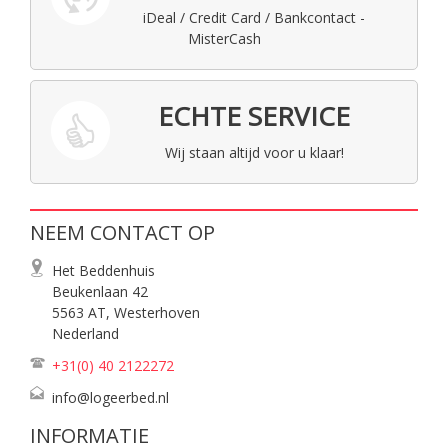
iDeal / Credit Card / Bankcontact -
MisterCash
ECHTE SERVICE
Wij staan altijd voor u klaar!
NEEM CONTACT OP
Het Beddenhuis
Beukenlaan 42
5563 AT, Westerhoven
Nederland
+31(0) 40
2122272
info@logeerbed.nl
INFORMATIE