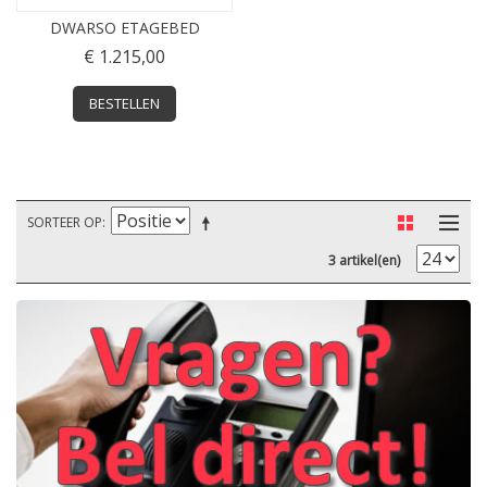
DWARSO ETAGEBED
€ 1.215,00
BESTELLEN
SORTEER OP
3 artikel(en)