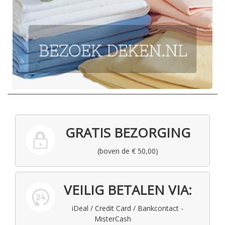
GRATIS BEZORGING
(boven de € 50,00)
VEILIG BETALEN VIA:
iDeal / Credit Card / Bankcontact -
MisterCash