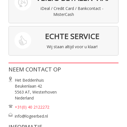
iDeal / Credit Card / Bankcontact -
MisterCash
ECHTE SERVICE
Wij staan altijd voor u klaar!
NEEM CONTACT OP
Het Beddenhuis
Beukenlaan 42
5563 AT, Westerhoven
Nederland
+31(0) 40
2122272
info@logeerbed.nl
INFORMATIE