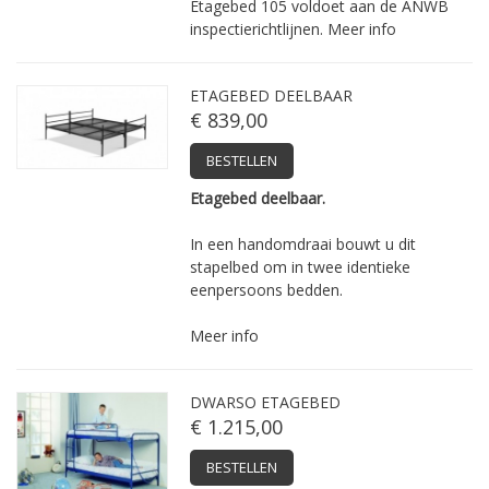
Etagebed 105 voldoet aan de ANWB
inspectierichtlijnen.
Meer info
ETAGEBED DEELBAAR
€ 839,00
BESTELLEN
Etagebed deelbaar.
In een handomdraai bouwt u dit
stapelbed om in twee identieke
eenpersoons bedden.
Meer info
DWARSO ETAGEBED
€ 1.215,00
BESTELLEN