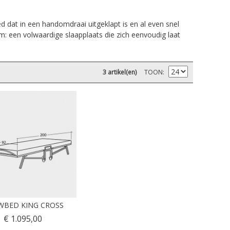
 dat in een handomdraai uitgeklapt is en al even snel
m: een volwaardige slaapplaats die zich eenvoudig laat
3 artikel(en)
TOON
WBED KING CROSS
€ 1.095,00