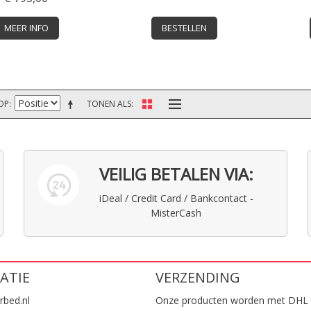
MEER INFO
BESTELLEN
OP
TONEN ALS
VEILIG BETALEN VIA:
iDeal / Credit Card / Bankcontact -
MisterCash
ATIE
VERZENDING
rbed.nl
Onze producten worden met DHL 