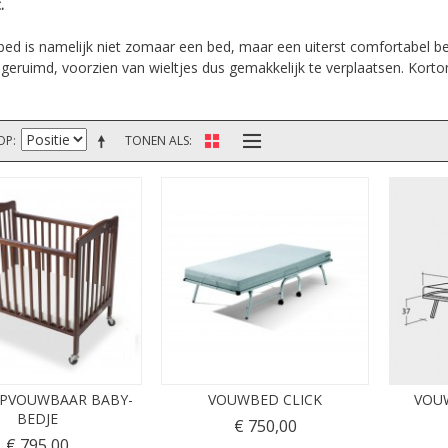
.
ed is namelijk niet zomaar een bed, maar een uiterst comfortabel bed
geruimd, voorzien van wieltjes dus gemakkelijk te verplaatsen. Korto
OP
TONEN ALS
OPVOUWBAAR BABY-
VOUWBED CLICK
VOU
BEDJE
€ 750,00
€ 795,00