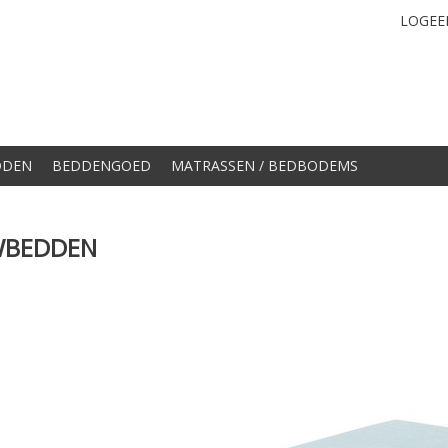
LOGEE
DDEN
BEDDENGOED
MATRASSEN / BEDBODEMS
BEDDEN