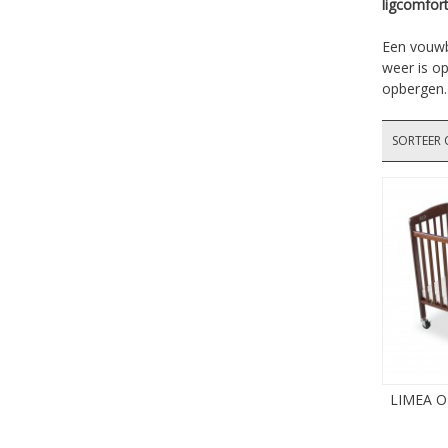
ligcomfort
Een vouwb
weer is op
opbergen.
SORTEER 
LIMEA 