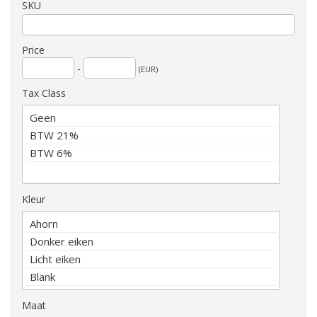
SKU
Price
-
(EUR)
Tax Class
Kleur
Maat