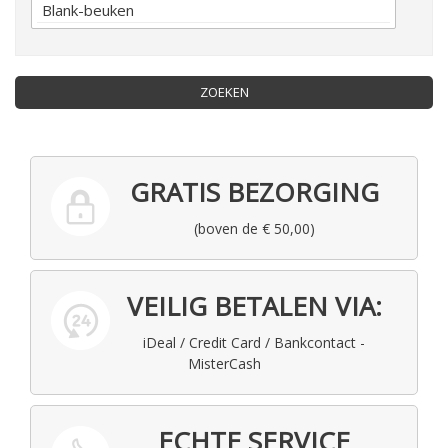
ZOEKEN
GRATIS BEZORGING
(boven de € 50,00)
VEILIG BETALEN VIA:
iDeal / Credit Card / Bankcontact -
MisterCash
ECHTE SERVICE