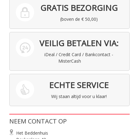
GRATIS BEZORGING
(boven de € 50,00)
VEILIG BETALEN VIA:
iDeal / Credit Card / Bankcontact -
MisterCash
ECHTE SERVICE
Wij staan altijd voor u klaar!
NEEM CONTACT OP
Het Beddenhuis