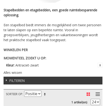
Stapelbedden en etagebedden, een goede ruimtebesparende
oplossing.
Een stapelbed biedt immers de mogelijkheid om twee personen
te laten slapen op een beperkte ruimte. Vooral in
groepsverblijven, jeugdherbergen en vakantiewoningen wordt
het praktische stapelbed vaak toegepast.
WINKELEN PER
MOMENTEEL ZOEKT U OP:
Kleur:
Antraciet-zwart
Alles wissen
FILTEREN
SORTEER OP
1 artikel(en)