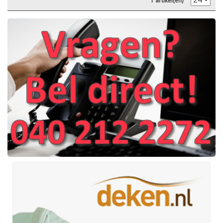
1 artikel(en)