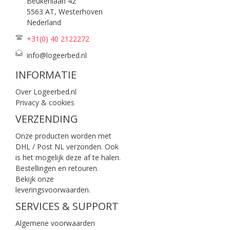
Beukenlaan 42
5563 AT, Westerhoven
Nederland
+31(0) 40
2122272
info@logeerbed.nl
INFORMATIE
Over Logeerbed.nl
Privacy & cookies
VERZENDING
Onze producten worden met
DHL / Post NL verzonden. Ook
is het mogelijk deze af te halen.
Bestellingen en retouren.
Bekijk onze
leveringsvoorwaarden
.
SERVICES & SUPPORT
Algemene voorwaarden