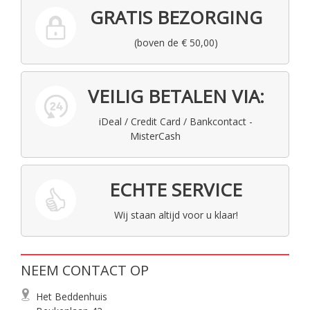
GRATIS BEZORGING
(boven de € 50,00)
VEILIG BETALEN VIA:
iDeal / Credit Card / Bankcontact -
MisterCash
ECHTE SERVICE
Wij staan altijd voor u klaar!
NEEM CONTACT OP
Het Beddenhuis