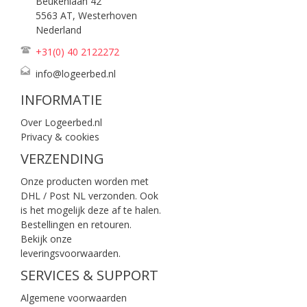
Beukenlaan 42
5563 AT, Westerhoven
Nederland
+31(0) 40
2122272
info@logeerbed.nl
INFORMATIE
Over Logeerbed.nl
Privacy & cookies
VERZENDING
Onze producten worden met
DHL / Post NL verzonden. Ook
is het mogelijk deze af te halen.
Bestellingen en retouren.
Bekijk onze
leveringsvoorwaarden
.
SERVICES & SUPPORT
Algemene voorwaarden