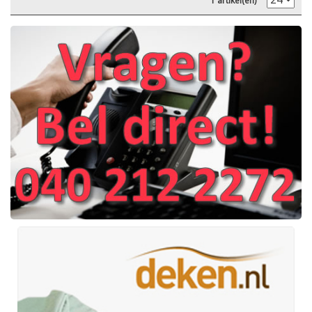
1 artikel(en)