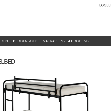
LOGEE
DDEN
BEDDENGOED
MATRASSEN / BEDBODEMS
ELBED