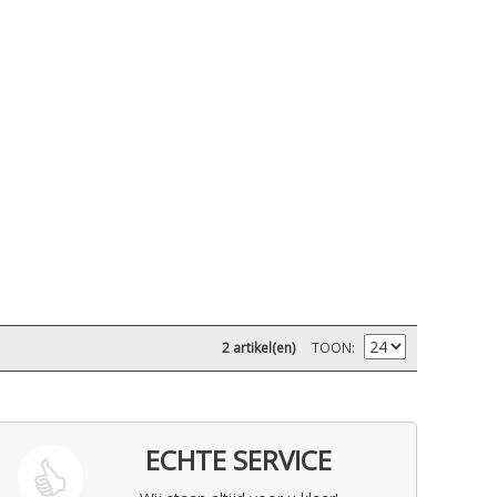
2 artikel(en)
TOON
ECHTE SERVICE