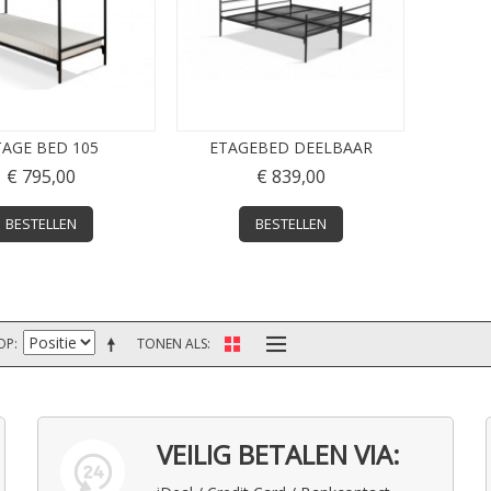
TAGE BED 105
ETAGEBED DEELBAAR
€ 795,00
€ 839,00
BESTELLEN
BESTELLEN
OP
TONEN ALS
VEILIG BETALEN VIA: