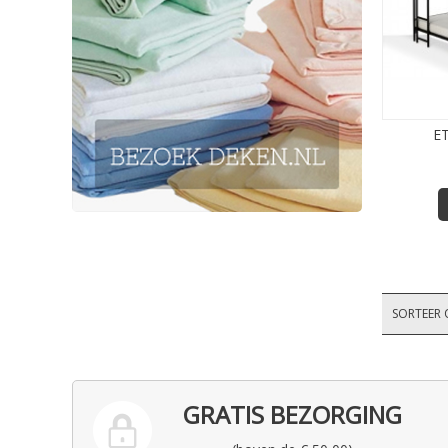
E
SORTEER 
GRATIS BEZORGING