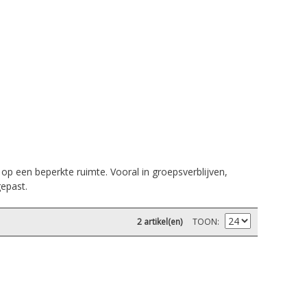
p een beperkte ruimte. Vooral in groepsverblijven,
epast.
2 artikel(en)
TOON