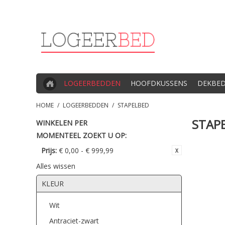
LOGEERBEDDEN
HOOFDKUSSENS
DEKBE
HOME
/
LOGEERBEDDEN
/
STAPELBED
STAP
WINKELEN PER
MOMENTEEL ZOEKT U OP:
Prijs:
€ 0,00 - € 999,99
Alles wissen
KLEUR
Wit
Antraciet-zwart