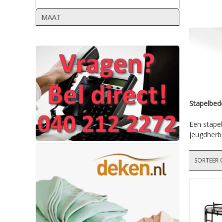
MAAT
Stapelbed
Een stape
jeugdherb
SORTEER 