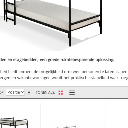
den en etagebedden, een goede ruimtebesparende oplossing.
lbed biedt immers de mogelijkheid om twee personen te laten slapen o
ergen en vakantiewoningen wordt het praktische stapelbed vaak toeg
OP
TONEN ALS