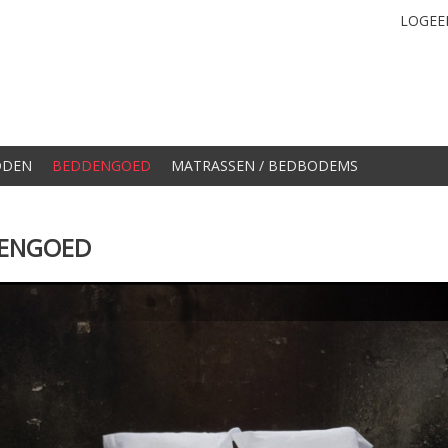
LOGEE
DDEN
BEDDENGOED
MATRASSEN / BEDBODEMS
ENGOED