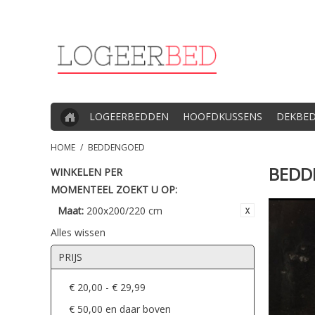
LOGEERBEDDEN
HOOFDKUSSENS
DEKBE
HOME
/
BEDDENGOED
BEDD
WINKELEN PER
MOMENTEEL ZOEKT U OP:
Maat:
200x200/220 cm
Alles wissen
PRIJS
€ 20,00
-
€ 29,99
€ 50,00
en daar boven