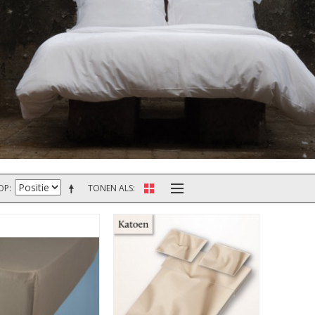
OP
TONEN ALS