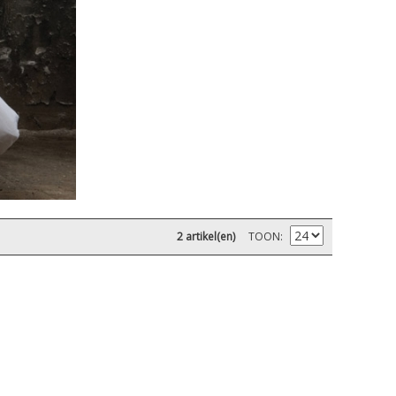
2 artikel(en)
TOON