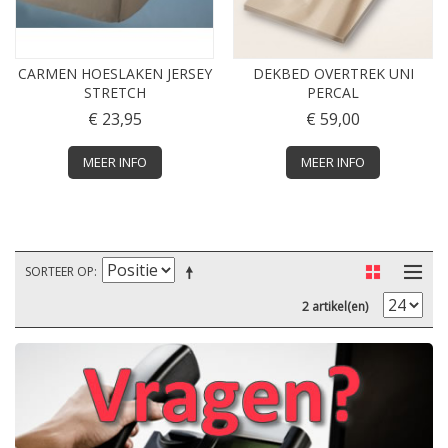
CARMEN HOESLAKEN JERSEY
DEKBED OVERTREK UNI
STRETCH
PERCAL
€ 23,95
€ 59,00
MEER INFO
MEER INFO
SORTEER OP
2 artikel(en)