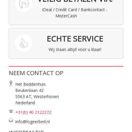
iDeal / Credit Card / Bankcontact -
MisterCash
ECHTE SERVICE
Wij staan altijd voor u klaar!
NEEM CONTACT OP
Het Beddenhuis
Beukenlaan 42
5563 AT, Westerhoven
Nederland
+31(0) 40
2122272
info@logeerbed.nl