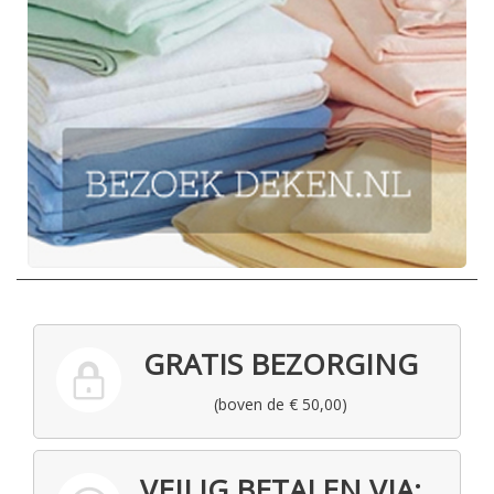
GRATIS BEZORGING
(boven de € 50,00)
VEILIG BETALEN VIA: