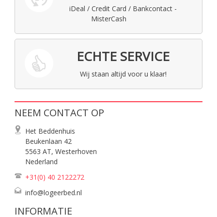
iDeal / Credit Card / Bankcontact -
MisterCash
ECHTE SERVICE
Wij staan altijd voor u klaar!
NEEM CONTACT OP
Het Beddenhuis
Beukenlaan 42
5563 AT, Westerhoven
Nederland
+31(0) 40
2122272
info@logeerbed.nl
INFORMATIE