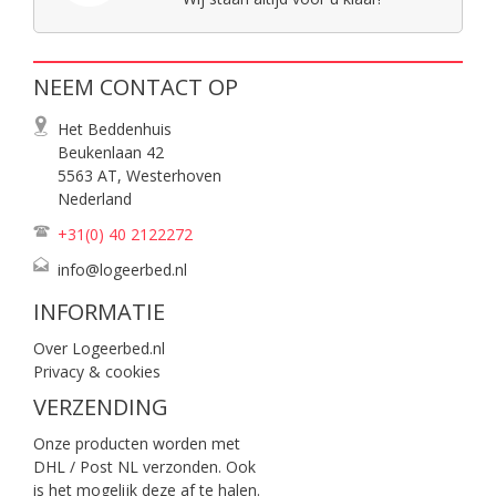
NEEM CONTACT OP
Het Beddenhuis
Beukenlaan 42
5563 AT, Westerhoven
Nederland
+31(0) 40
2122272
info@logeerbed.nl
INFORMATIE
Over Logeerbed.nl
Privacy & cookies
VERZENDING
Onze producten worden met
DHL / Post NL verzonden. Ook
is het mogelijk deze af te halen.