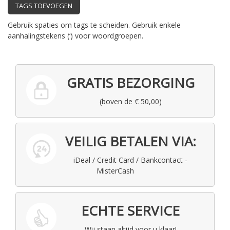
TAGS TOEVOEGEN
Gebruik spaties om tags te scheiden. Gebruik enkele
aanhalingstekens (‘) voor woordgroepen.
GRATIS BEZORGING
(boven de € 50,00)
VEILIG BETALEN VIA:
iDeal / Credit Card / Bankcontact -
MisterCash
ECHTE SERVICE
Wij staan altijd voor u klaar!