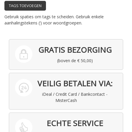
TAGS TOEVOEGEN
Gebruik spaties om tags te scheiden. Gebruik enkele
aanhalingstekens (‘) voor woordgroepen.
GRATIS BEZORGING
(boven de € 50,00)
VEILIG BETALEN VIA:
iDeal / Credit Card / Bankcontact -
MisterCash
ECHTE SERVICE