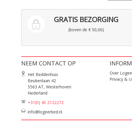
GRATIS BEZORGING
(boven de € 50,00)
NEEM CONTACT OP
INFORM
Over Logee
Het Beddenhuis
Privacy & c
Beukenlaan 42
5563 AT, Westerhoven
Nederland
+31(0) 40
2122272
info@logeerbed.nl