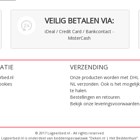
VEILIG BETALEN VIA:
iDeal / Credit Card / Bankcontact -
MisterCash
ATIE
VERZENDING
rbed.nl
Onze producten worden met DHL 
ookies
NL verzonden. Ook is het mogelijk
te halen.
Bestellingen en retouren.
Bekijk onze
leveringsvoorwaarden
© 2017 Logeerbed.nl - All rights reserved.
Logeerbed.nl is onderdeel van beddenspeciaalzaak "Deken.nl | Het Beddenhuis".