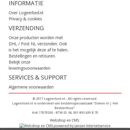
INFORMATIE
Over Logeerbed.nl
Privacy & cookies
VERZENDING
Onze producten worden met
DHL / Post NL verzonden. Ook
is het mogelijk deze af te halen.
Bestellingen en retouren.
Bekijk onze
leveringsvoorwaarden
.
SERVICES & SUPPORT
Algemene voorwaarden
© 2017 Logeerbed.nl - All rights reserved.
Logeerbed.nl is onderdeel van beddenspeciaalzaak "Deken.nl | Het
Beddenhuis".
KvK 17070536 - BTW ID: NL 001 895 639 B 70
Webshop en CMS: