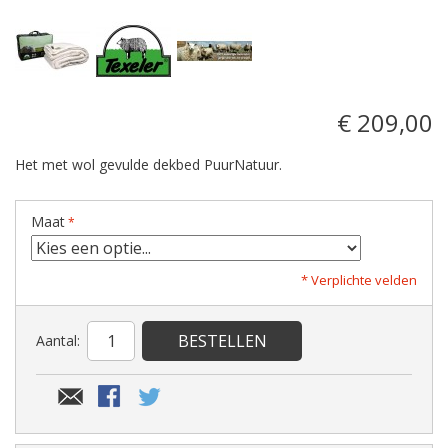
€ 209,00
Het met wol gevulde dekbed PuurNatuur.
Maat
* Verplichte velden
BESTELLEN
Aantal: