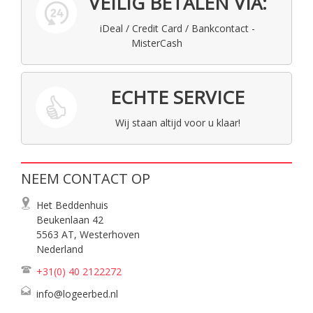
VEILIG BETALEN VIA:
iDeal / Credit Card / Bankcontact -
MisterCash
ECHTE SERVICE
Wij staan altijd voor u klaar!
NEEM CONTACT OP
Het Beddenhuis
Beukenlaan 42
5563 AT, Westerhoven
Nederland
+31(0) 40
2122272
info@logeerbed.nl