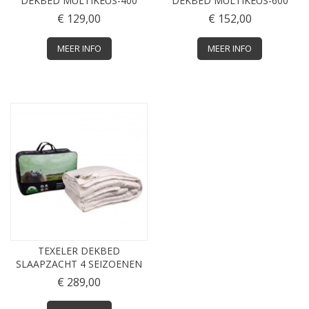
DEKBED MULTIKEUS-400
DEKBED MULTIKEUS-600
€ 129,00
€ 152,00
MEER INFO
MEER INFO
TEXELER DEKBED
SLAAPZACHT 4 SEIZOENEN
€ 289,00