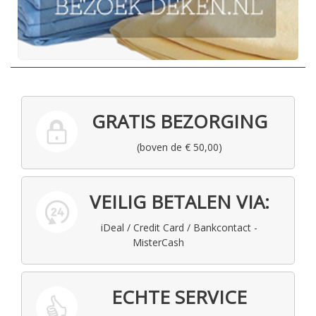
GRATIS BEZORGING
(boven de € 50,00)
VEILIG BETALEN VIA:
iDeal / Credit Card / Bankcontact -
MisterCash
ECHTE SERVICE