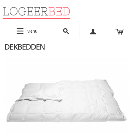
Menu
DEKBEDDEN