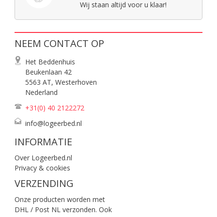
Wij staan altijd voor u klaar!
NEEM CONTACT OP
Het Beddenhuis
Beukenlaan 42
5563 AT, Westerhoven
Nederland
+31(0) 40
2122272
info@logeerbed.nl
INFORMATIE
Over Logeerbed.nl
Privacy & cookies
VERZENDING
Onze producten worden met
DHL / Post NL verzonden. Ook