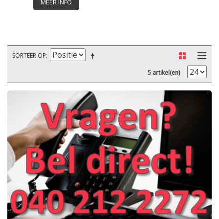
MEER INFO
SORTEER OP
5 artikel(en)