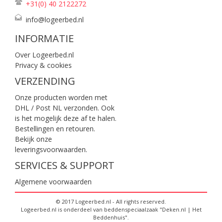
+31(0) 40
2122272
info@logeerbed.nl
INFORMATIE
Over Logeerbed.nl
Privacy & cookies
VERZENDING
Onze producten worden met
DHL / Post NL verzonden. Ook
is het mogelijk deze af te halen.
Bestellingen en retouren.
Bekijk onze
leveringsvoorwaarden
.
SERVICES & SUPPORT
Algemene voorwaarden
© 2017 Logeerbed.nl - All rights reserved.
Logeerbed.nl is onderdeel van beddenspeciaalzaak "Deken.nl | Het
Beddenhuis".