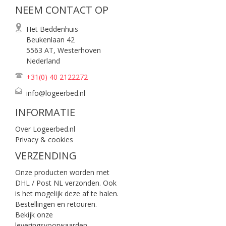
NEEM CONTACT OP
Het Beddenhuis
Beukenlaan 42
5563 AT, Westerhoven
Nederland
+31(0) 40
2122272
info@logeerbed.nl
INFORMATIE
Over Logeerbed.nl
Privacy & cookies
VERZENDING
Onze producten worden met
DHL / Post NL verzonden. Ook
is het mogelijk deze af te halen.
Bestellingen en retouren.
Bekijk onze
leveringsvoorwaarden
.