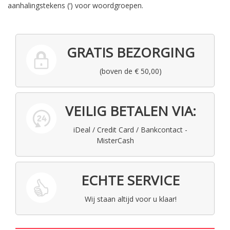
aanhalingstekens (‘) voor woordgroepen.
GRATIS BEZORGING
(boven de € 50,00)
VEILIG BETALEN VIA:
iDeal / Credit Card / Bankcontact -
MisterCash
ECHTE SERVICE
Wij staan altijd voor u klaar!