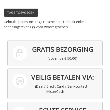
TAGS TOEVOEGEN
Gebruik spaties om tags te scheiden. Gebruik enkele
aanhalingstekens (‘) voor woordgroepen.
GRATIS BEZORGING
(boven de € 50,00)
VEILIG BETALEN VIA:
iDeal / Credit Card / Bankcontact -
MisterCash