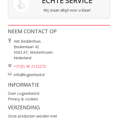
ECHTE SERVICE
Wij staan altijd voor u klaar!
NEEM CONTACT OP
Het Beddenhuis
Beukenlaan 42
5563 AT, Westerhoven
Nederland
+31(0) 40
2122272
info@logeerbed.nl
INFORMATIE
Over Logeerbed.nl
Privacy & cookies
VERZENDING
Onze producten worden met