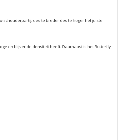
schouderpartij: des te breder des te hoger het juiste
ge en blijvende densiteit heeft. Daarnaast is het Butterfly