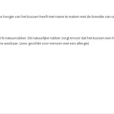
. De hoogte van het kussen heeft met name te maken met de breedte van uw 
 % natuurrubber. Dit natuurlijke rubber zorgt ervoor dat het kussen een ho
achine wasbaar. (zeer geschikt voor mensen met een allergie)