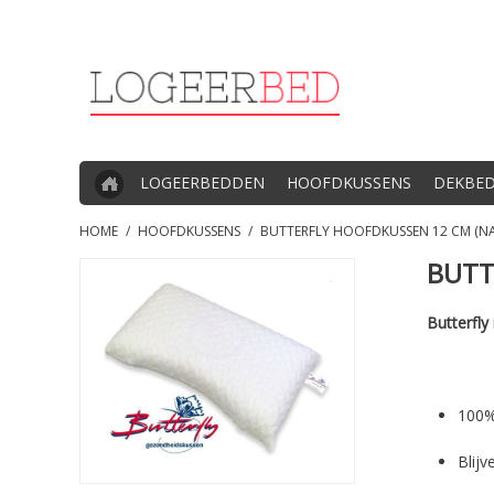
LOGEERBEDDEN
HOOFDKUSSENS
DEKBE
HOME
/
HOOFDKUSSENS
/
BUTTERFLY HOOFDKUSSEN 12 CM (N
BUTT
Butterfly
100%
Blijv