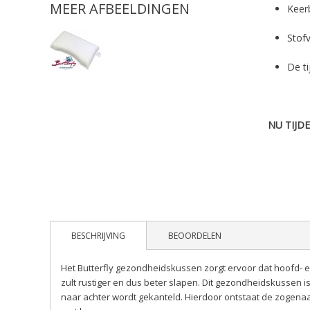
MEER AFBEELDINGEN
Keer
Stofv
De ti
NU TIJD
BESCHRIJVING
BEOORDELEN
Het Butterfly gezondheidskussen zorgt ervoor dat hoofd-
zult rustiger en dus beter slapen. Dit gezondheidskussen 
naar achter wordt gekanteld. Hierdoor ontstaat de zogenaa