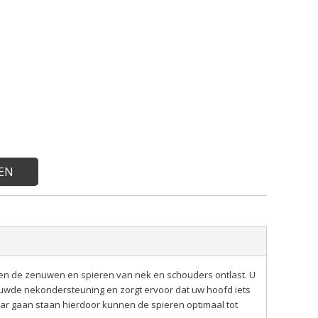
EN
en de zenuwen en spieren van nek en schouders ontlast. U
bouwde nekondersteuning en zorgt ervoor dat uw hoofd iets
aar gaan staan hierdoor kunnen de spieren optimaal tot