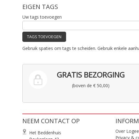
EIGEN TAGS
Uw tags toevoegen
TAGS TOEVOEGEN
Gebruik spaties om tags te scheiden. Gebruik enkele aanh
GRATIS BEZORGING
(boven de € 50,00)
NEEM CONTACT OP
INFORM
Over Logee
Het Beddenhuis
Privacy & c