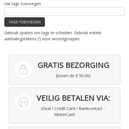
Uw tags toevoegen
TAGS TOEVOEGEN
Gebruik spaties om tags te scheiden. Gebruik enkele
aanhalingstekens (‘) voor woordgroepen.
GRATIS BEZORGING
(boven de € 50,00)
VEILIG BETALEN VIA:
iDeal / Credit Card / Bankcontact -
MisterCash