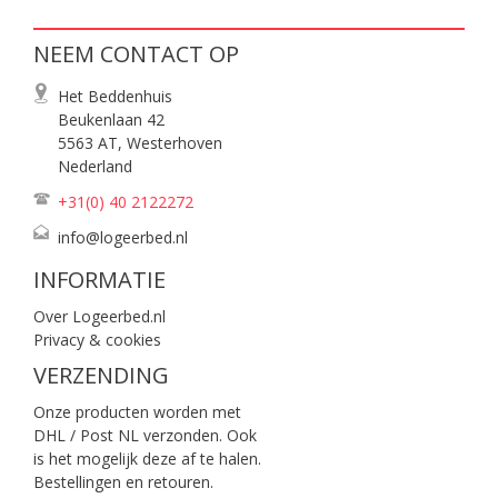
NEEM CONTACT OP
Het Beddenhuis
Beukenlaan 42
5563 AT, Westerhoven
Nederland
+31(0) 40
2122272
info@logeerbed.nl
INFORMATIE
Over Logeerbed.nl
Privacy & cookies
VERZENDING
Onze producten worden met
DHL / Post NL verzonden. Ook
is het mogelijk deze af te halen.
Bestellingen en retouren.