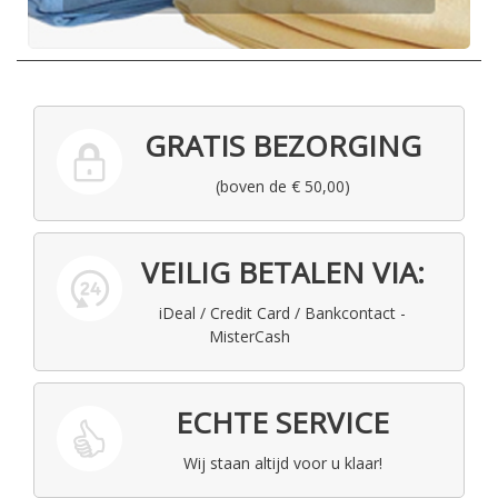
GRATIS BEZORGING
(boven de € 50,00)
VEILIG BETALEN VIA:
iDeal / Credit Card / Bankcontact -
MisterCash
ECHTE SERVICE
Wij staan altijd voor u klaar!