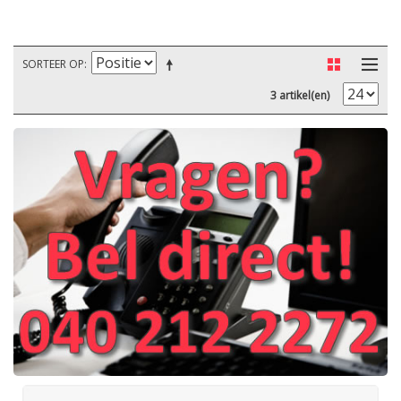
SORTEER OP
3 artikel(en)