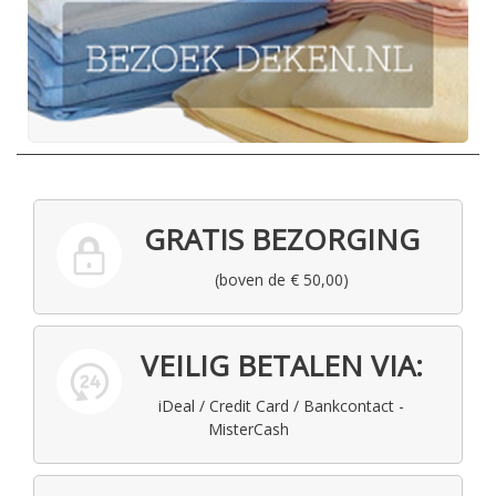
GRATIS BEZORGING
(boven de € 50,00)
VEILIG BETALEN VIA:
iDeal / Credit Card / Bankcontact -
MisterCash