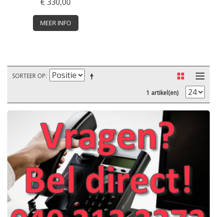
€ 330,00
MEER INFO
SORTEER OP
1 artikel(en)