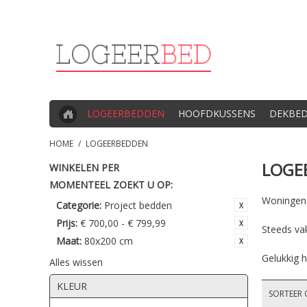
LOGEERBEDDEN
HOOFDKUSSENS
DEKBE
HOME
/
LOGEERBEDDEN
LOGE
WINKELEN PER
MOMENTEEL ZOEKT U OP:
Woningen z
Categorie:
Project bedden
Prijs:
€ 700,00 - € 799,99
Steeds va
Maat:
80x200 cm
Gelukkig h
Alles wissen
KLEUR
SORTEER 