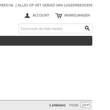
RBED.NL | ALLES OP HET GEBIED VAN LOGEERBEDDEN!
ACCOUNT
WINKELWAGEN
2 artikel(en)
TOON