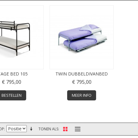
TAGE BED 105
TWIN DUBBELDIVANBED
€ 795,00
€ 795,00
BESTELLEN
MEER INFO
OP
TONEN ALS