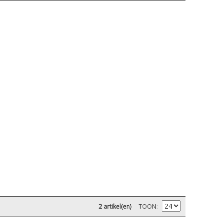
2 artikel(en)
TOON