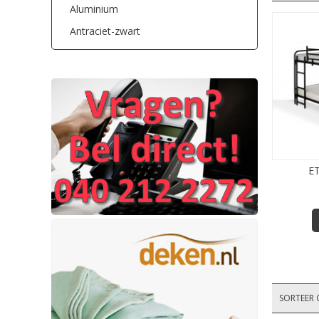
Aluminium
Antraciet-zwart
E
SORTEER 