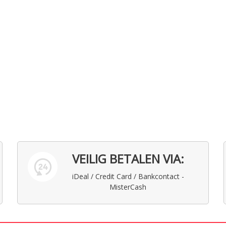
VEILIG BETALEN VIA:
iDeal / Credit Card / Bankcontact -
MisterCash