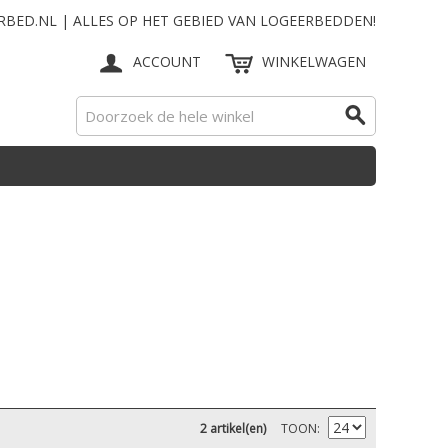
RBED.NL | ALLES OP HET GEBIED VAN LOGEERBEDDEN!
ACCOUNT
WINKELWAGEN
2 artikel(en)
TOON