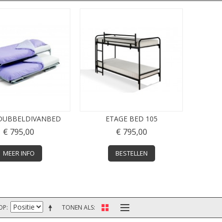
DUBBELDIVANBED
ETAGE BED 105
€ 795,00
€ 795,00
MEER INFO
BESTELLEN
OP
TONEN ALS