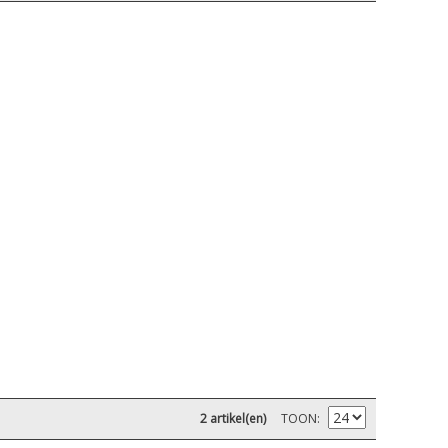
2 artikel(en)
TOON