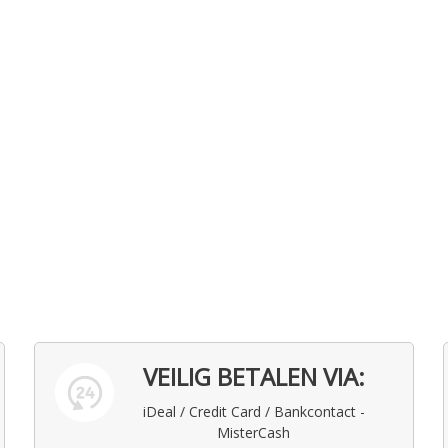
VEILIG BETALEN VIA:
iDeal / Credit Card / Bankcontact -
MisterCash