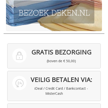
GRATIS BEZORGING
(boven de € 50,00)
VEILIG BETALEN VIA:
iDeal / Credit Card / Bankcontact -
MisterCash