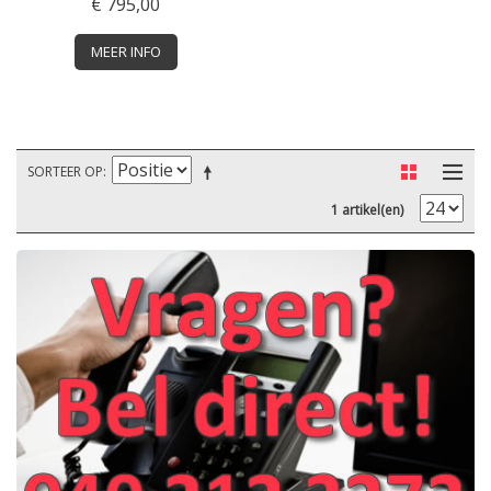
€ 795,00
MEER INFO
SORTEER OP
1 artikel(en)