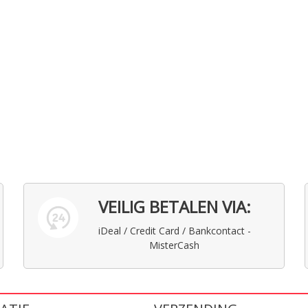
VEILIG BETALEN VIA:
iDeal / Credit Card / Bankcontact -
MisterCash