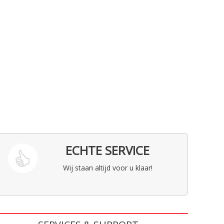
ECHTE SERVICE
Wij staan altijd voor u klaar!