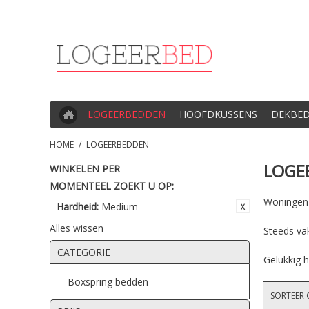
LOGEERBEDDEN
HOOFDKUSSENS
DEKBE
HOME
/
LOGEERBEDDEN
LOGE
WINKELEN PER
MOMENTEEL ZOEKT U OP:
Woningen z
Hardheid:
Medium
Alles wissen
Steeds va
CATEGORIE
Gelukkig h
Boxspring bedden
SORTEER 