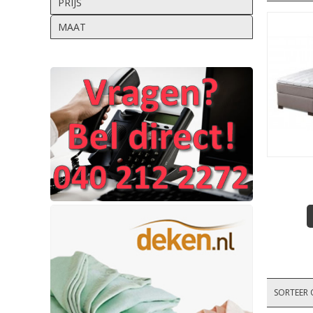
PRIJS
MAAT
SORTEER 