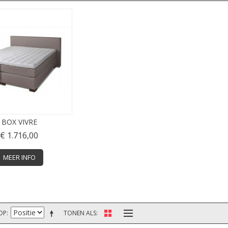
BOX VIVRE
€ 1.716,00
MEER INFO
OP
TONEN ALS