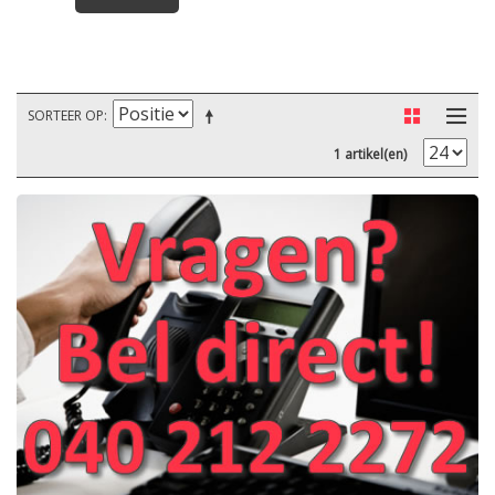
SORTEER OP
1 artikel(en)