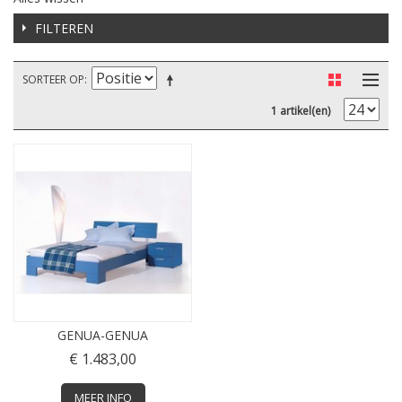
FILTEREN
SORTEER OP
1 artikel(en)
GENUA-GENUA
€ 1.483,00
MEER INFO