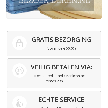
GRATIS BEZORGING
(boven de € 50,00)
VEILIG BETALEN VIA:
iDeal / Credit Card / Bankcontact -
MisterCash
ECHTE SERVICE