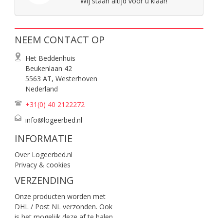
Wij staan altijd voor u klaar!
NEEM CONTACT OP
Het Beddenhuis
Beukenlaan 42
5563 AT, Westerhoven
Nederland
+31(0) 40
2122272
info@logeerbed.nl
INFORMATIE
Over Logeerbed.nl
Privacy & cookies
VERZENDING
Onze producten worden met
DHL / Post NL verzonden. Ook
is het mogelijk deze af te halen.