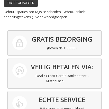
TAGS TOEVOEGEN
Gebruik spaties om tags te scheiden. Gebruik enkele
aanhalingstekens (‘) voor woordgroepen.
GRATIS BEZORGING
(boven de € 50,00)
VEILIG BETALEN VIA:
iDeal / Credit Card / Bankcontact -
MisterCash
ECHTE SERVICE
Wij staan altijd voor u klaar!