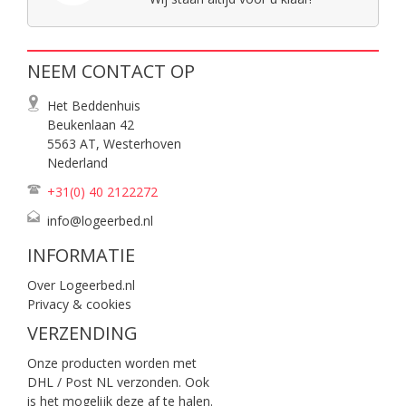
NEEM CONTACT OP
Het Beddenhuis
Beukenlaan 42
5563 AT, Westerhoven
Nederland
+31(0) 40
2122272
info@logeerbed.nl
INFORMATIE
Over Logeerbed.nl
Privacy & cookies
VERZENDING
Onze producten worden met
DHL / Post NL verzonden. Ook
is het mogelijk deze af te halen.