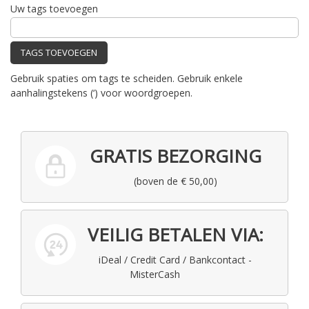
Uw tags toevoegen
TAGS TOEVOEGEN
Gebruik spaties om tags te scheiden. Gebruik enkele
aanhalingstekens (‘) voor woordgroepen.
GRATIS BEZORGING
(boven de € 50,00)
VEILIG BETALEN VIA:
iDeal / Credit Card / Bankcontact -
MisterCash