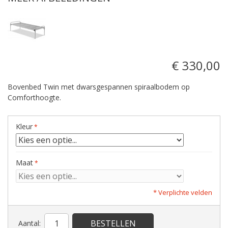
€ 330,00
Bovenbed Twin met dwarsgespannen spiraalbodem op
Comforthoogte.
Kleur
Maat
* Verplichte velden
BESTELLEN
Aantal: