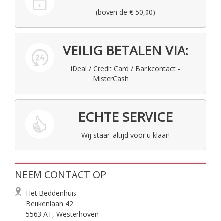
(boven de € 50,00)
VEILIG BETALEN VIA:
iDeal / Credit Card / Bankcontact -
MisterCash
ECHTE SERVICE
Wij staan altijd voor u klaar!
NEEM CONTACT OP
Het Beddenhuis
Beukenlaan 42
5563 AT, Westerhoven