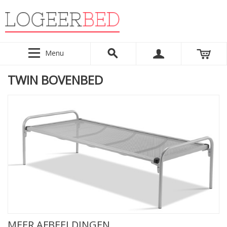
Menu
TWIN BOVENBED
MEER AFBEELDINGEN