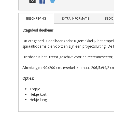
BESCHRIJVING
EXTRA INFORMATIE
BEOO
Etagebed deelbaar
Dit etagebed is deelbaar zodat u gemakkelijk het stap
spiraalbodems die voorzien zijn een projectsluiting. De 
Hierdoor is het uiterst geschikt voor de recreatiesecto
Afmetingen:
90x200 cm. (werkelijke maat 206,5x94,2 cm
Opties:
Trapje
Hekje kort
Hekje lang