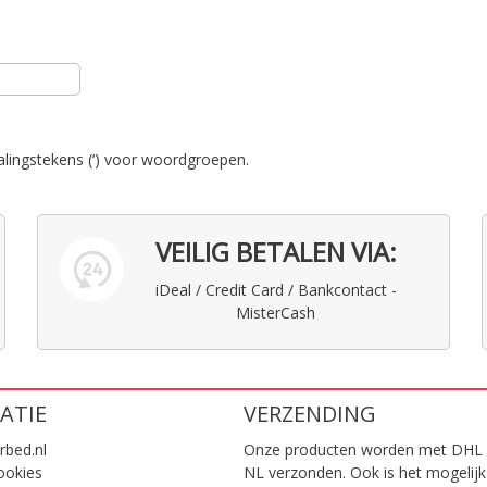
alingstekens (‘) voor woordgroepen.
VEILIG BETALEN VIA:
iDeal / Credit Card / Bankcontact -
MisterCash
ATIE
VERZENDING
rbed.nl
Onze producten worden met DHL 
ookies
NL verzonden. Ook is het mogelijk