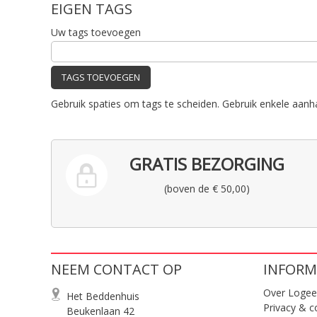
EIGEN TAGS
Uw tags toevoegen
TAGS TOEVOEGEN
Gebruik spaties om tags te scheiden. Gebruik enkele aanh
GRATIS BEZORGING
(boven de € 50,00)
NEEM CONTACT OP
INFORM
Over Logee
Het Beddenhuis
Privacy & c
Beukenlaan 42