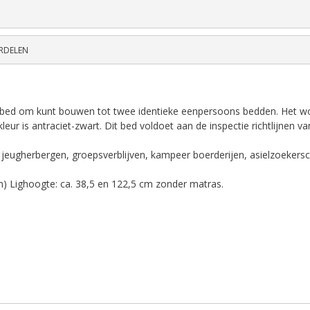
RDELEN
elbed om kunt bouwen tot twee identieke eenpersoons bedden. Het wo
kleur is antraciet-zwart. Dit bed voldoet aan de inspectie richtlijnen 
r, jeugherbergen, groepsverblijven, kampeer boerderijen, asielzoekersc
) Lighoogte: ca. 38,5 en 122,5 cm zonder matras.