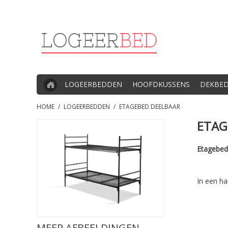
LOGEERBEDDEN
HOOFDKUSSENS
DEKBE
HOME
/
LOGEERBEDDEN
/
ETAGEBED DEELBAAR
ETAG
Etagebed
In een h
MEER AFBEELDINGEN