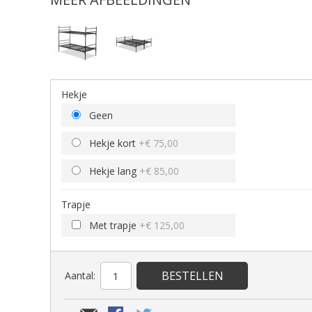
Hekje
Geen
Hekje kort
+
€ 75,00
Hekje lang
+
€ 85,00
Trapje
Met trapje
+
€ 125,00
BESTELLEN
Aantal: