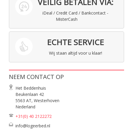
VEILIG BETALEN VIA:
iDeal / Credit Card / Bankcontact -
MisterCash
ECHTE SERVICE
Wij staan altijd voor u klaar!
NEEM CONTACT OP
Het Beddenhuis
Beukenlaan 42
5563 AT, Westerhoven
Nederland
+31(0) 40
2122272
info@logeerbed.nl