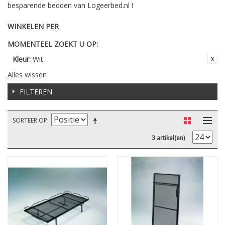
besparende bedden van Logeerbed.nl !
WINKELEN PER
MOMENTEEL ZOEKT U OP:
Kleur:
Wit
Alles wissen
FILTEREN
SORTEER OP
3 artikel(en)