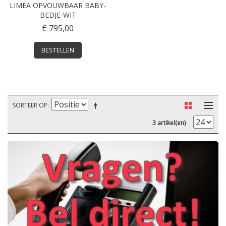
LIMEA OPVOUWBAAR BABY-
BEDJE-WIT
€ 795,00
BESTELLEN
SORTEER OP
3 artikel(en)