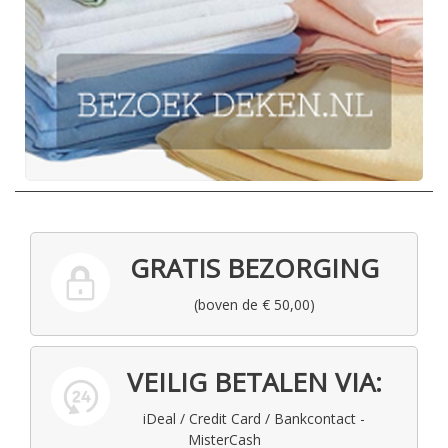
GRATIS BEZORGING
(boven de € 50,00)
VEILIG BETALEN VIA:
iDeal / Credit Card / Bankcontact -
MisterCash