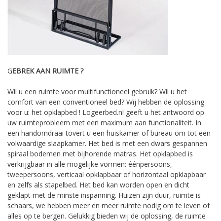
G
EBREK AAN RUIMTE ?
Wil u een ruimte voor multifunctioneel gebruik? Wil u het
comfort van een conventioneel bed? Wij hebben de oplossing
voor u: het opklapbed ! Logeerbed.nl geeft u het antwoord op
uw ruimteprobleem met een maximum aan functionaliteit. In
een handomdraai tovert u een huiskamer of bureau om tot een
volwaardige slaapkamer. Het bed is met een dwars gespannen
spiraal bodemen met bijhorende matras. Het opklapbed is
verkrijgbaar in alle mogelijke vormen: éénpersoons,
tweepersoons, verticaal opklapbaar of horizontaal opklapbaar
en zelfs als stapelbed. Het bed kan worden open en dicht
geklapt met de minste inspanning. Huizen zijn duur, ruimte is
schaars, we hebben meer en meer ruimte nodig om te leven of
alles op te bergen. Gelukkig bieden wij de oplossing, de ruimte