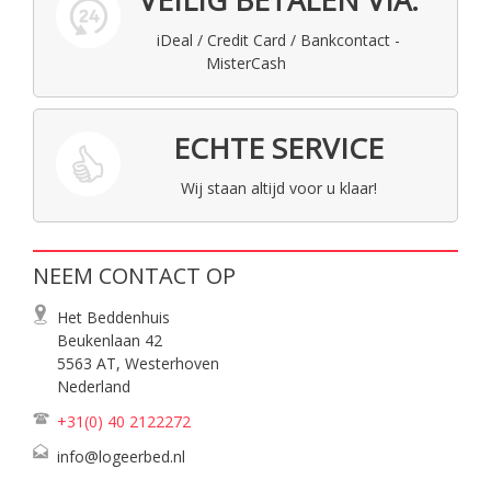
VEILIG BETALEN VIA:
iDeal / Credit Card / Bankcontact -
MisterCash
ECHTE SERVICE
Wij staan altijd voor u klaar!
NEEM CONTACT OP
Het Beddenhuis
Beukenlaan 42
5563 AT, Westerhoven
Nederland
+31(0) 40
2122272
info@logeerbed.nl