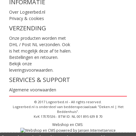
INFORMATIE
Over Logeerbed.nl
Privacy & cookies
VERZENDING
Onze producten worden met
DHL / Post NL verzonden. Ook
is het mogelijk deze af te halen.
Bestellingen en retouren.
Bekijk onze
leveringsvoorwaarden
.
SERVICES & SUPPORT
Algemene voorwaarden
© 2017 Logeerbed.nl - All rights reserved.
Logeerbed.nl is onderdeel van beddenspeciaalzaak "Deken.nl | Het
Beddenhuis".
KvK 17070536 - BTW ID: NL 001 895 639 B 70
Webshop en CMS: