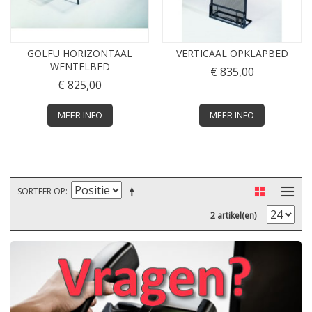
GOLFU HORIZONTAAL
VERTICAAL OPKLAPBED
WENTELBED
€ 835,00
€ 825,00
MEER INFO
MEER INFO
SORTEER OP
2 artikel(en)