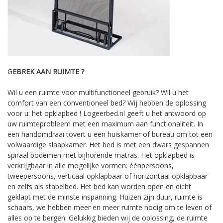
G
EBREK AAN RUIMTE ?
Wil u een ruimte voor multifunctioneel gebruik? Wil u het
comfort van een conventioneel bed? Wij hebben de oplossing
voor u: het opklapbed ! Logeerbed.nl geeft u het antwoord op
uw ruimteprobleem met een maximum aan functionaliteit. In
een handomdraai tovert u een huiskamer of bureau om tot een
volwaardige slaapkamer. Het bed is met een dwars gespannen
spiraal bodemen met bijhorende matras. Het opklapbed is
verkrijgbaar in alle mogelijke vormen: éénpersoons,
tweepersoons, verticaal opklapbaar of horizontaal opklapbaar
en zelfs als stapelbed. Het bed kan worden open en dicht
geklapt met de minste inspanning. Huizen zijn duur, ruimte is
schaars, we hebben meer en meer ruimte nodig om te leven of
alles op te bergen. Gelukkig bieden wij de oplossing, de ruimte