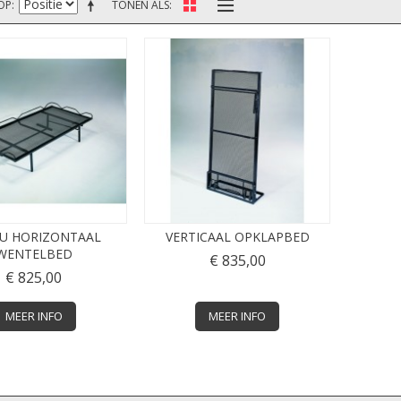
OP
TONEN ALS
U HORIZONTAAL
VERTICAAL OPKLAPBED
WENTELBED
€ 835,00
€ 825,00
MEER INFO
MEER INFO