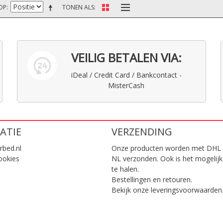
OP
TONEN ALS
VEILIG BETALEN VIA:
iDeal / Credit Card / Bankcontact -
MisterCash
ATIE
VERZENDING
rbed.nl
Onze producten worden met DHL 
ookies
NL verzonden. Ook is het mogelijk
te halen.
Bestellingen en retouren.
Bekijk onze
leveringsvoorwaarden