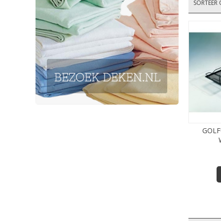
SORTEER 
GOLF