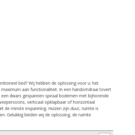
entioneel bed? Wij hebben de oplossing voor u: het
maximum aan functionaliteit. In een handomdraai tovert
t een dwars gespannen spiraal bodemen met bijhorende
weepersoons, verticaal opklapbaar of horizontaal
t de minste inspanning. Huizen zijn duur, ruimte is
n. Gelukkig bieden wij de oplossing, de ruimte