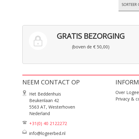
SORTEER 
GRATIS BEZORGING
(boven de € 50,00)
NEEM CONTACT OP
INFORM
Over Logee
Het Beddenhuis
Privacy & c
Beukenlaan 42
5563 AT, Westerhoven
Nederland
+31(0) 40
2122272
info@logeerbed.nl