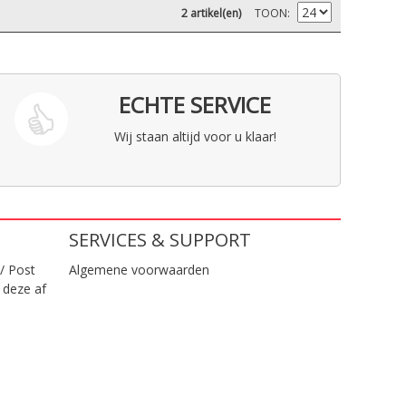
2 artikel(en)
TOON
ECHTE SERVICE
Wij staan altijd voor u klaar!
SERVICES & SUPPORT
/ Post
Algemene voorwaarden
 deze af
.