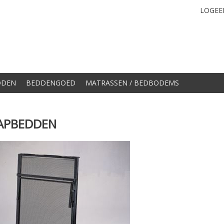
LOGEE
DDEN
BEDDENGOED
MATRASSEN / BEDBODEMS
APBEDDEN