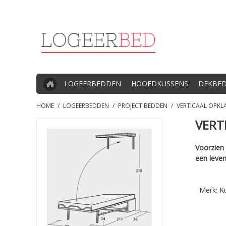
LOGEERBEDDEN
HOOFDKUSSENS
DEKBE
HOME
/
LOGEERBEDDEN
/
PROJECT BEDDEN
/
VERTICAAL OPKL
VERT
Voorzien
een leven
Merk: Ku