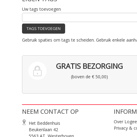
Uw tags toevoegen
TAGS TOEVOEGEN
Gebruik spaties om tags te scheiden. Gebruik enkele aanh
GRATIS BEZORGING
(boven de € 50,00)
NEEM CONTACT OP
INFORM
Over Logee
Het Beddenhuis
Privacy & c
Beukenlaan 42
5563 AT, Westerhoven