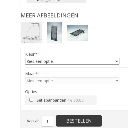
MEER AFBEELDINGEN
Kleur
Maat
Opties
Set spanbanden
+
€ 80,00
BESTELLEN
Aantal: