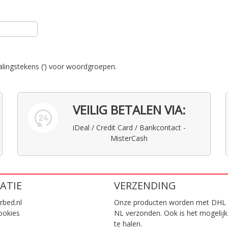
alingstekens (‘) voor woordgroepen.
VEILIG BETALEN VIA:
iDeal / Credit Card / Bankcontact -
MisterCash
ATIE
VERZENDING
rbed.nl
Onze producten worden met DHL 
ookies
NL verzonden. Ook is het mogelijk
te halen.