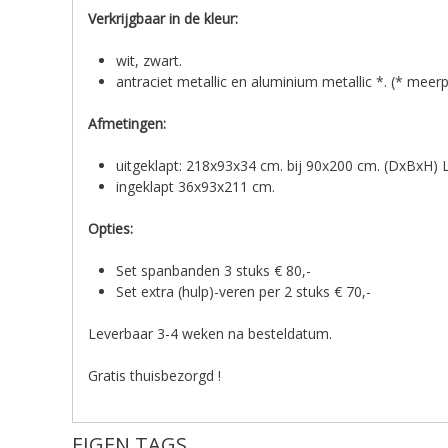
Verkrijgbaar in de kleur:
wit, zwart.
antraciet metallic en aluminium metallic *. (* meerpr
Afmetingen:
uitgeklapt: 218x93x34 cm. bij 90x200 cm. (DxBxH) 
ingeklapt 36x93x211 cm.
Opties:
Set spanbanden 3 stuks € 80,-
Set extra (hulp)-veren per 2 stuks € 70,-
L
everbaar 3-4 weken na besteldatum.
Gratis thuisbezorgd !
EIGEN TAGS