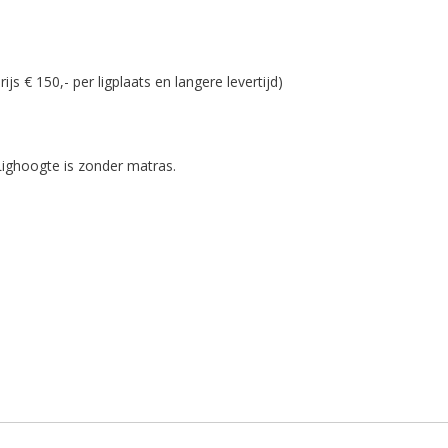
ijs € 150,- per ligplaats en langere levertijd)
Lighoogte is zonder matras.