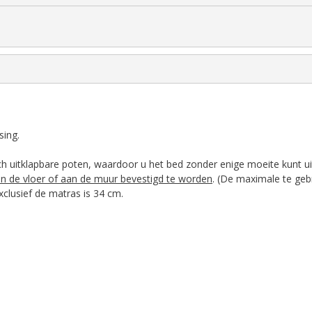
sing.
h uitklapbare poten, waardoor u het bed zonder enige moeite kunt uit
an de vloer of aan de muur bevestigd te worden
. (De maximale te geb
clusief de matras is 34 cm.