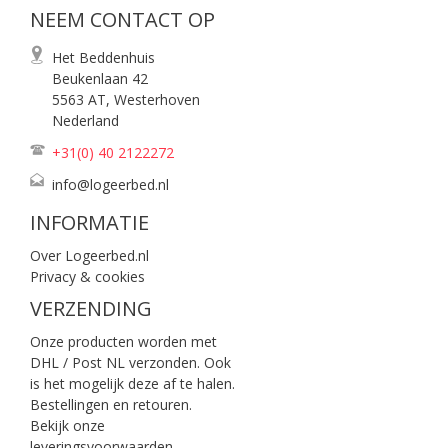
NEEM CONTACT OP
Het Beddenhuis
Beukenlaan 42
5563 AT, Westerhoven
Nederland
+31(0) 40
2122272
info@logeerbed.nl
INFORMATIE
Over Logeerbed.nl
Privacy & cookies
VERZENDING
Onze producten worden met
DHL / Post NL verzonden. Ook
is het mogelijk deze af te halen.
Bestellingen en retouren.
Bekijk onze
leveringsvoorwaarden
.