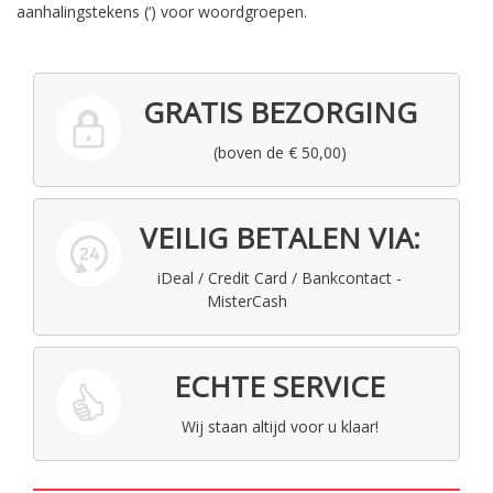
aanhalingstekens (‘) voor woordgroepen.
GRATIS BEZORGING
(boven de € 50,00)
VEILIG BETALEN VIA:
iDeal / Credit Card / Bankcontact -
MisterCash
ECHTE SERVICE
Wij staan altijd voor u klaar!