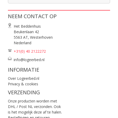
NEEM CONTACT OP
Het Beddenhuis
Beukenlaan 42
5563 AT, Westerhoven
Nederland
+31(0) 40
2122272
info@logeerbed.nl
INFORMATIE
Over Logeerbed.nl
Privacy & cookies
VERZENDING
Onze producten worden met
DHL / Post NL verzonden. Ook
is het mogelijk deze af te halen.
Bestellingen en retouren.