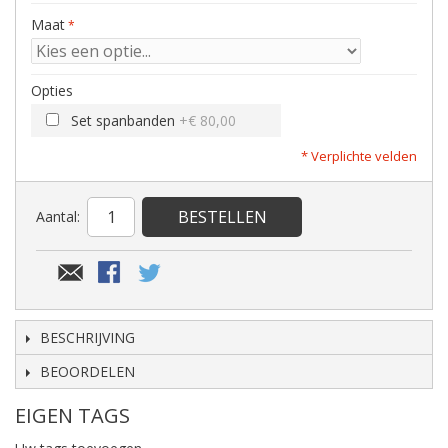
Maat
Opties
Set spanbanden
+
€ 80,00
* Verplichte velden
BESTELLEN
Aantal:
BESCHRIJVING
BEOORDELEN
EIGEN TAGS