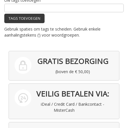
Uw tags toevoegen
TAGS TOEVOEGEN
Gebruik spaties om tags te scheiden. Gebruik enkele
aanhalingstekens (‘) voor woordgroepen.
GRATIS BEZORGING
(boven de € 50,00)
VEILIG BETALEN VIA:
iDeal / Credit Card / Bankcontact -
MisterCash