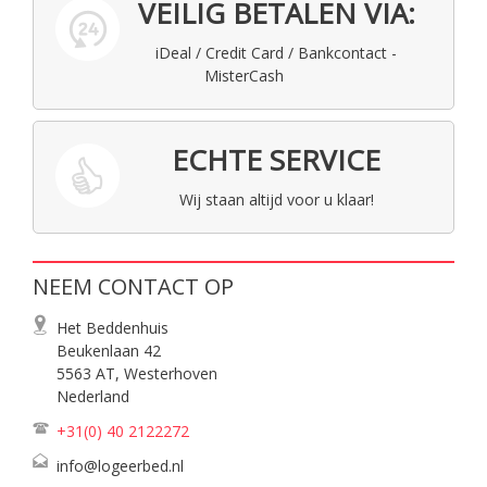
VEILIG BETALEN VIA:
iDeal / Credit Card / Bankcontact -
MisterCash
ECHTE SERVICE
Wij staan altijd voor u klaar!
NEEM CONTACT OP
Het Beddenhuis
Beukenlaan 42
5563 AT, Westerhoven
Nederland
+31(0) 40
2122272
info@logeerbed.nl