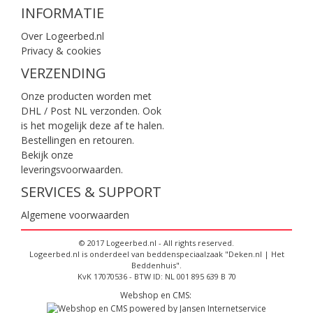
INFORMATIE
Over Logeerbed.nl
Privacy & cookies
VERZENDING
Onze producten worden met
DHL / Post NL verzonden. Ook
is het mogelijk deze af te halen.
Bestellingen en retouren.
Bekijk onze
leveringsvoorwaarden
.
SERVICES & SUPPORT
Algemene voorwaarden
© 2017 Logeerbed.nl - All rights reserved.
Logeerbed.nl is onderdeel van beddenspeciaalzaak "Deken.nl | Het
Beddenhuis".
KvK 17070536 - BTW ID: NL 001 895 639 B 70
Webshop en CMS: