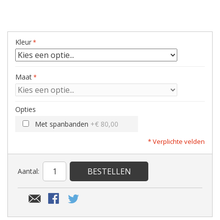
Kleur
Maat
Opties
Met spanbanden
+
€ 80,00
* Verplichte velden
BESTELLEN
Aantal: