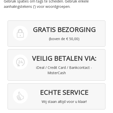
Gebruik spaties om tags te scheiden. Gebruik enkele
aanhalingstekens (‘) voor woordgroepen.
GRATIS BEZORGING
(boven de € 50,00)
VEILIG BETALEN VIA:
iDeal / Credit Card / Bankcontact -
MisterCash
ECHTE SERVICE
Wij staan altijd voor u klaar!