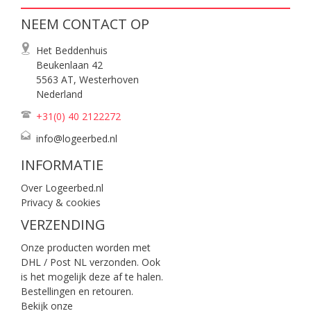
NEEM CONTACT OP
Het Beddenhuis
Beukenlaan 42
5563 AT, Westerhoven
Nederland
+31(0) 40
2122272
info@logeerbed.nl
INFORMATIE
Over Logeerbed.nl
Privacy & cookies
VERZENDING
Onze producten worden met
DHL / Post NL verzonden. Ook
is het mogelijk deze af te halen.
Bestellingen en retouren.
Bekijk onze