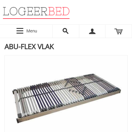
Menu
ABU-FLEX VLAK