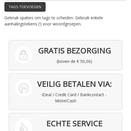
TAGS TOEVOEGEN
Gebruik spaties om tags te scheiden. Gebruik enkele
aanhalingstekens (‘) voor woordgroepen.
GRATIS BEZORGING
(boven de € 50,00)
VEILIG BETALEN VIA:
iDeal / Credit Card / Bankcontact -
MisterCash
ECHTE SERVICE