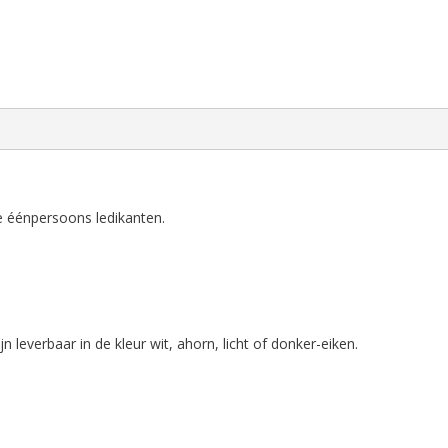
se éénpersoons ledikanten.
 leverbaar in de kleur wit, ahorn, licht of donker-eiken.