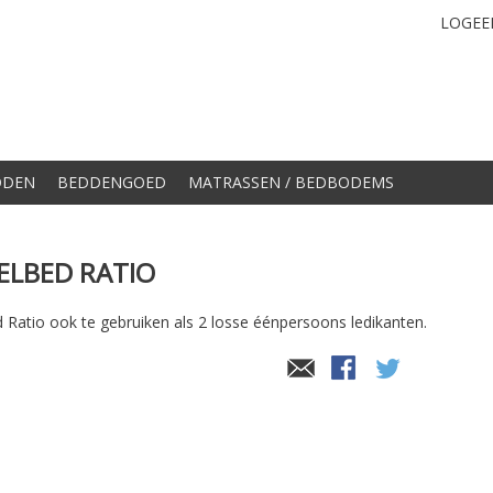
LOGEE
DDEN
BEDDENGOED
MATRASSEN / BEDBODEMS
ELBED RATIO
 Ratio ook te gebruiken als 2 losse éénpersoons ledikanten.