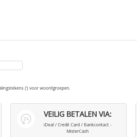
alingstekens (‘) voor woordgroepen.
VEILIG BETALEN VIA:
iDeal / Credit Card / Bankcontact -
MisterCash