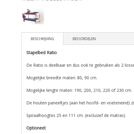
BESCHRIJVING
BEOORDELEN
Stapelbed Ratio
De Ratio is deelbaar en dus ook te gebruiken als 2 los
Mogelijke breedte maten: 80, 90 cm.
Mogelijke lengte maten: 190, 200, 210, 220 of 230 cm.
De houten paneeltjes (aan het hoofd- en voeteneind) zijn
Spiraalhoogtes 25 en 111 cm. (exclusief de matras)
Optioneel: